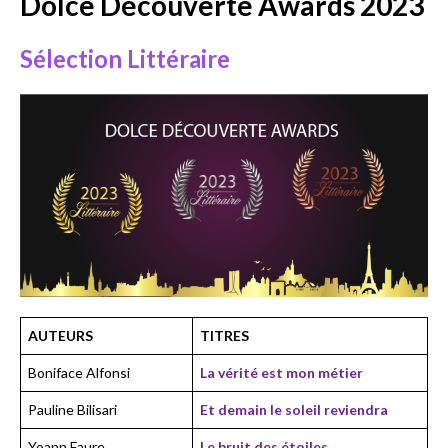
Dolce Découverte Awards 2023
Sélection Littéraire
AUTEURS
TITRES
Boniface Alfonsi
La vérité est mon métier
Pauline Bilisari
Et demain le soleil reviendra
Yoann Faure
Le bruit des étoiles