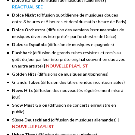
Dolce Italiana
(diffusion de musiques italiennes) |
RÉACTUALISÉE
Dolce Night
(diffusion quotidienne de musiques douces
entre 3 heures et 5 heures et demi du matin : heure de Paris)
Dolce Orchestra
(diffusion des versions instrumentales de
musiques diverses interprétés par l’orchestre de Dolce)
Dulzura Española
(diffusion de musiques espagnoles)
Flashback
(diffusion de grands tubes revisites et remis au
goût du jour par leur interprète original souvent en duo avec
un autre artiste) |
NOUVELLE PLAYLIST
Golden Hits
(diffusions de musiques anglophones)
Grands Tubes
(diffusion des titres rendus incontournables)
News Hits
(diffusion des nouveautés régulièrement mise à
jour)
Show Must Go on
(diffusion de concerts enregistré en
public)
Süsse Deutschland
(diffusion de musiques allemandes) |
NOUVELLE PLAYLIST
Urban Time
(diffusion de musiques urbaines)