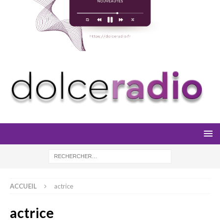
ACCUEIL
actrice
actrice