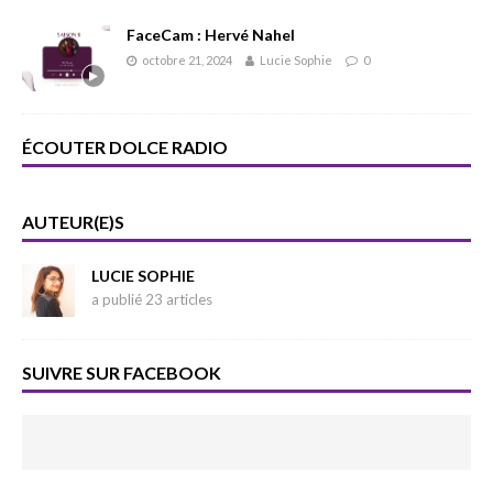
FaceCam : Hervé Nahel
octobre 21, 2024
Lucie Sophie
0
ÉCOUTER DOLCE RADIO
AUTEUR(E)S
LUCIE SOPHIE
a publié 23 articles
SUIVRE SUR FACEBOOK