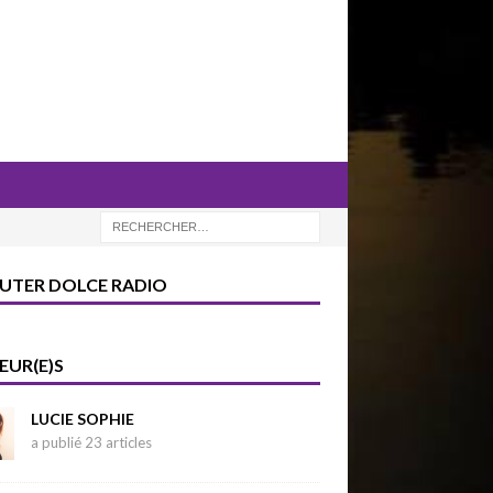
UTER DOLCE RADIO
EUR(E)S
LUCIE SOPHIE
a publié 23 articles