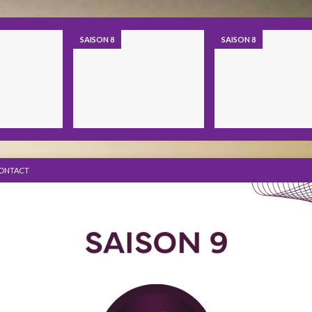
SAISON 8
SAISON 8
ONTACT