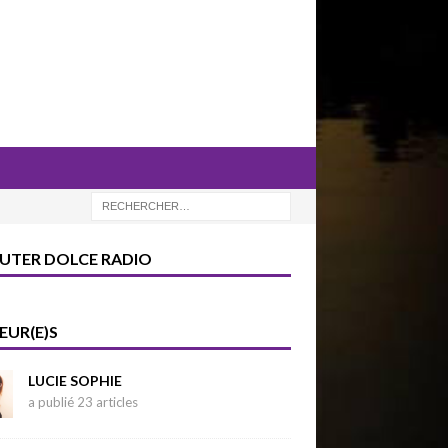
UTER DOLCE RADIO
EUR(E)S
LUCIE SOPHIE
a publié 23 articles