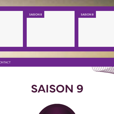
SAISON 8
SAISON 8
ONTACT