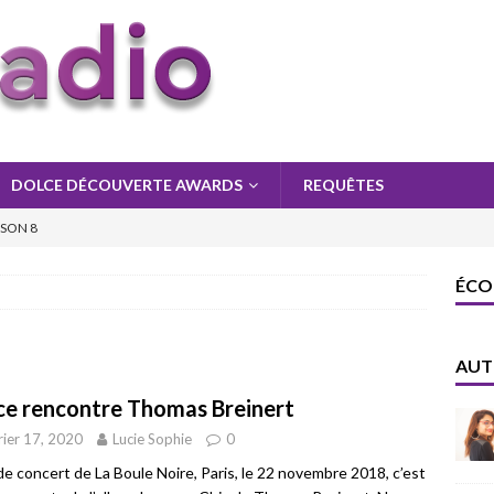
DOLCE DÉCOUVERTE AWARDS
REQUÊTES
ISON 8
ISON 8
ÉCO
ON 8
AUT
ce rencontre Thomas Breinert
rier 17, 2020
Lucie Sophie
0
 de concert de La Boule Noire, Paris, le 22 novembre 2018, c’est